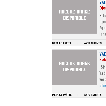
YAD
Dje
Sit
Dje
équ
lar
DÉTAILS HÔTEL
AVIS CLIENTS
YAD
keb
Sit
Yad
ver
plu
DÉTAILS HÔTEL
AVIS CLIENTS