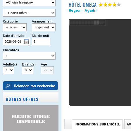
HÔTEL OMEGA
Région :
Agadir
Catégorie
Arrangement
Date d'arrivée
Nb. de nuit
Chambres
Adulte(s)
Enfant(s)
Age
AUTRES OFFRES
INFORMATIONS SUR L'HÔTEL
AV