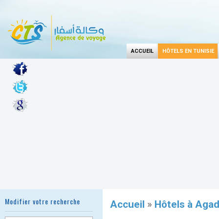
ACCUEIL
HÔTELS EN TUNISIE
Modifier votre recherche
Accueil
»
Hôtels à Agad