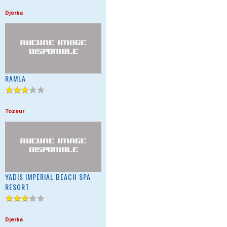
Djerba
RAMLA
Tozeur
YADIS IMPERIAL BEACH SPA
RESORT
Djerba