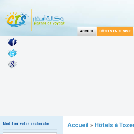
ACCUEIL
HÔTELS EN TUNISIE
Modifier votre recherche
Accueil
»
Hôtels à Toze