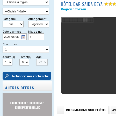
HÔTEL DAR SAIDA BEYA
Région :
Tozeur
Catégorie
Arrangement
Date d'arrivée
Nb. de nuit
Chambres
Adulte(s)
Enfant(s)
Age
AUTRES OFFRES
INFORMATIONS SUR L'HÔTEL
AV