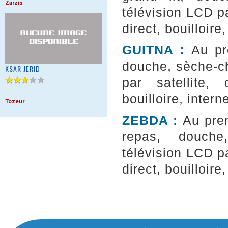
Zarzis
télévision LCD par
direct, bouilloire,
GUITNA :
Au pr
douche, sèche-ch
KSAR JERID
par satellite, c
bouilloire, interne
Tozeur
ZEBDA :
Au prem
repas, douche,
télévision LCD par
direct, bouilloire,