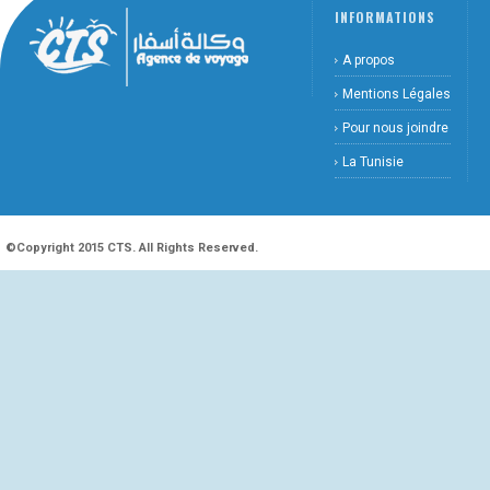
INFORMATIONS
A propos
Mentions Légales
Pour nous joindre
La Tunisie
©Copyright 2015 CTS. All Rights Reserved.